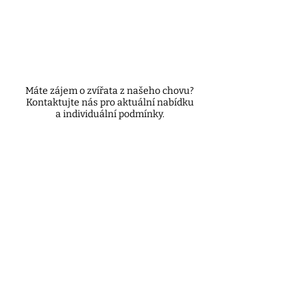
Máte zájem o zvířata z našeho chovu?
Kontaktujte nás pro aktuální nabídku
a individuální podmínky.