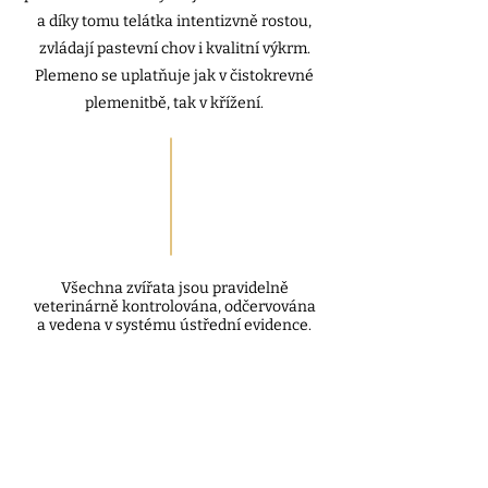
a díky tomu telátka intentizvně rostou,
zvládají pastevní chov i kvalitní výkrm.
Plemeno se uplatňuje jak v čistokrevné
plemenitbě, tak v křížení.
Všechna zvířata jsou pravidelně
veterinárně kontrolována, odčervována
a vedena v systému ústřední evidence.