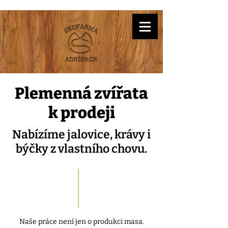
Plemenná zvířata
k prodeji
Nabízíme jalovice, krávy i
býčky z vlastního chovu.
Naše práce není jen o produkci masa.